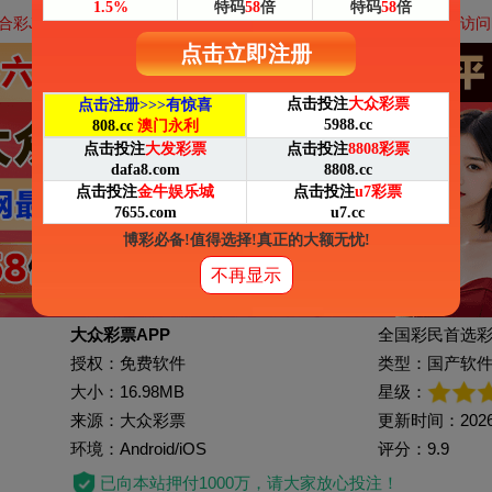
1.5%
特码
58
倍
特码
58
倍
彩J2台同步开奖直播，每周二、四、六晚上九点三十分开奖，点击访问https://
点击立即注册
点击投注
大众彩票
点击注册>>>有惊喜
5988.cc
808.cc
澳门永利
点击投注
大发彩票
点击投注
8808彩票
dafa8.com
8808.cc
点击投注
金牛娱乐城
点击投注
u7彩票
7655.com
u7.cc
博彩必备!值得选择!真正的大额无忧!
不再显示
大众彩票APP
全国彩民首选
授权：免费软件
类型：国产软
大小：16.98MB
星级：
来源：大众彩票
更新时间：2026.
环境：Android/iOS
评分：9.9
已向本站押付1000万，请大家放心投注！