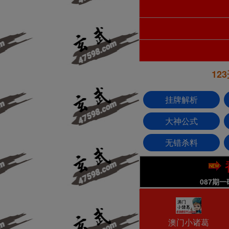
12
挂牌解析
大神公式
无错杀料
087期
澳门小诸葛