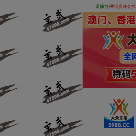
常播放)
香港赛马会六合