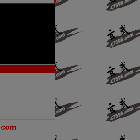
a.com