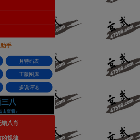
码助手
月特码表
正版图库
多说评论
西三八
点击查看>
无错八肖
吉凶规律