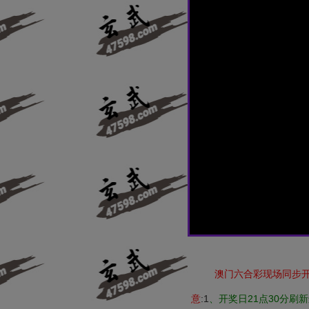
澳门六合彩现场同步
意
:1
、开奖日21点30分刷