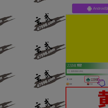
Android